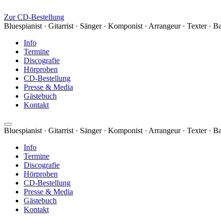
Zur CD-Bestellung
Bluespianist · Gitarrist · Sänger · Komponist · Arrangeur · Texter · B
Info
Termine
Discografie
Hörproben
CD-Bestellung
Presse & Media
Gästebuch
Kontakt
Bluespianist · Gitarrist · Sänger · Komponist · Arrangeur · Texter · B
Info
Termine
Discografie
Hörproben
CD-Bestellung
Presse & Media
Gästebuch
Kontakt