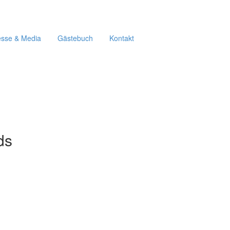
esse & Media
Gästebuch
Kontakt
ds