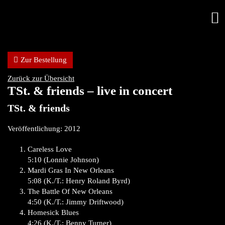
Zur Bestellung
Zurück zur Übersicht
TSt. & friends – live in concert
TSt. & friends
Veröffentlichung: 2012
Careless Love
5:10 (Lonnie Johnson)
Mardi Gras In New Orleans
5:08 (K./T.: Henry Roland Byrd)
The Battle Of New Orleans
4:50 (K./T.: Jimmy Driftwood)
Homesick Blues
4:26 (K./T.: Benny Turner)