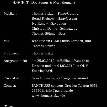
4:49 (K./T.: Doc Pomus & Mort Shuman)
Musiker:
Thomas Stelzer - Piano/Gesang
Bernd Kleinow - Harp/Gesang
Ive Kanew - Saxophon
Christoph Dehne - Schlagzeug
Thomas Böhme - Bass
Mix:
Jens Eisbein (AMI Studio Dresden) und
Thomas Stelzer
Produzent:
Thomas Stelzer
Aufgenommen:
am 25.02.2012 im Ballhaus Watzke in
Dresden und am 04.03.2012 im OKV
Ebersbach/OL
Cover-Design:
Sven Hofmann, werbeagentur around
Contact:
PANTHUSS-concerts Dresden Telefon 0351
2699011 info@panthuss.de
www.thomasstelzer.de
iTunes