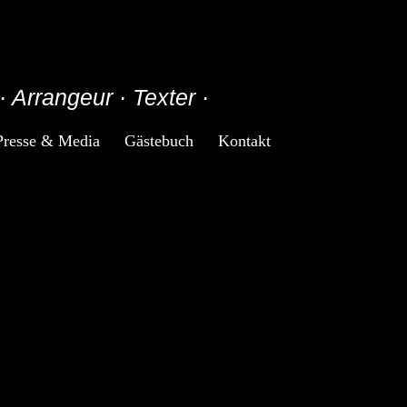
· Arrangeur · Texter ·
Presse & Media
Gästebuch
Kontakt