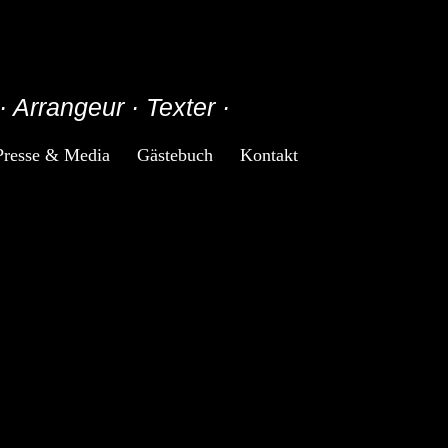
· Arrangeur · Texter ·
Presse & Media
Gästebuch
Kontakt