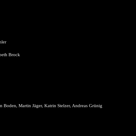
hler
abeth Brock
un Boden, Martin Jäger, Katrin Stelzer, Andreas Grünig