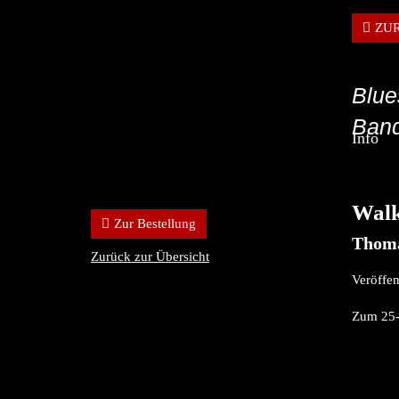
ZU
Blue
Band
Info
Walk
Zur Bestellung
Thoma
Zurück zur Übersicht
Veröffen
Zum 25-J