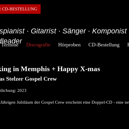
R CD-BESTELLUNG
spianist · Gitarrist · Sänger · Komponist 
leader
Termine
Discografie
Hörproben
CD-Bestellung
ing in Memphis + Happy X-mas
s Stelzer Gospel Crew
tlichung: 2023
ährigen Jubiläum der Gospel Crew erscheint eine Doppel-CD - eine ne