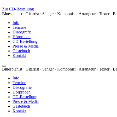
Zur CD-Bestellung
Bluespianist · Gitarrist · Sänger · Komponist · Arrangeur · Texter · B
Info
Termine
Discografie
Hörproben
CD-Bestellung
Presse & Media
Gästebuch
Kontakt
Bluespianist · Gitarrist · Sänger · Komponist · Arrangeur · Texter · B
Info
Termine
Discografie
Hörproben
CD-Bestellung
Presse & Media
Gästebuch
Kontakt