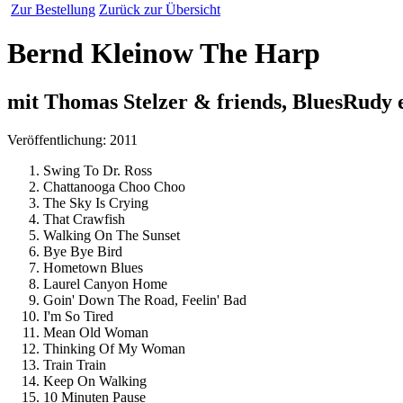
Zur Bestellung
Zurück zur Übersicht
Bernd Kleinow The Harp
mit Thomas Stelzer & friends, BluesRudy e
Veröffentlichung: 2011
Swing To Dr. Ross
Chattanooga Choo Choo
The Sky Is Crying
That Crawfish
Walking On The Sunset
Bye Bye Bird
Hometown Blues
Laurel Canyon Home
Goin' Down The Road, Feelin' Bad
I'm So Tired
Mean Old Woman
Thinking Of My Woman
Train Train
Keep On Walking
10 Minuten Pause