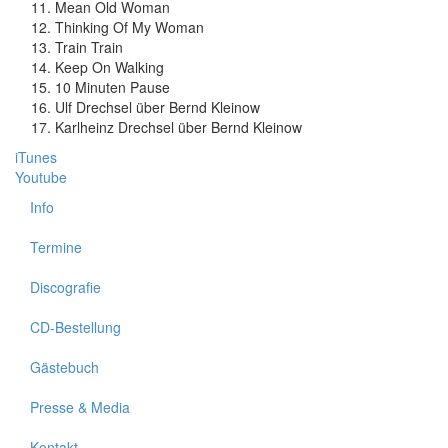
Mean Old Woman
Thinking Of My Woman
Train Train
Keep On Walking
10 Minuten Pause
Ulf Drechsel über Bernd Kleinow
Karlheinz Drechsel über Bernd Kleinow
iTunes
Youtube
Info
Termine
Discografie
CD-Bestellung
Gästebuch
Presse & Media
Kontakt