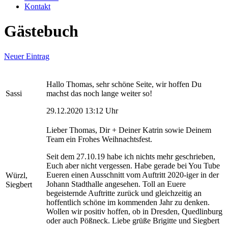
Kontakt
Gästebuch
Neuer Eintrag
Hallo Thomas, sehr schöne Seite, wir hoffen Du
Sassi
machst das noch lange weiter so!
29.12.2020 13:12 Uhr
Lieber Thomas, Dir + Deiner Katrin sowie Deinem
Team ein Frohes Weihnachtsfest.
Seit dem 27.10.19 habe ich nichts mehr geschrieben,
Euch aber nicht vergessen. Habe gerade bei You Tube
Eueren einen Ausschnitt vom Auftritt 2020-iger in der
Würzl,
Johann Stadthalle angesehen. Toll an Euere
Siegbert
begeisternde Auftritte zurück und gleichzeitig an
hoffentlich schöne im kommenden Jahr zu denken.
Wollen wir positiv hoffen, ob in Dresden, Quedlinburg
oder auch Pößneck. Liebe grüße Brigitte und Siegbert