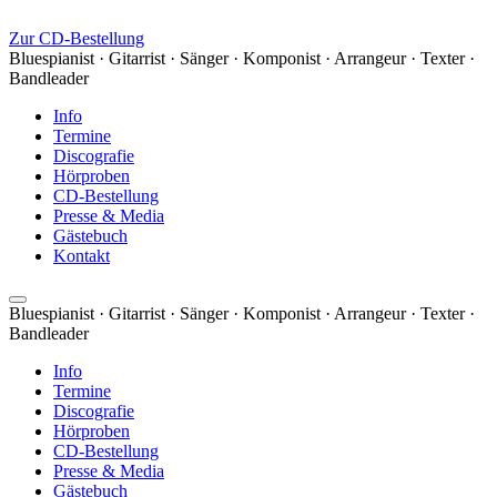
Zur CD-Bestellung
Bluespianist · Gitarrist · Sänger · Komponist · Arrangeur · Texter ·
Bandleader
Info
Termine
Discografie
Hörproben
CD-Bestellung
Presse & Media
Gästebuch
Kontakt
Bluespianist · Gitarrist · Sänger · Komponist · Arrangeur · Texter ·
Bandleader
Info
Termine
Discografie
Hörproben
CD-Bestellung
Presse & Media
Gästebuch