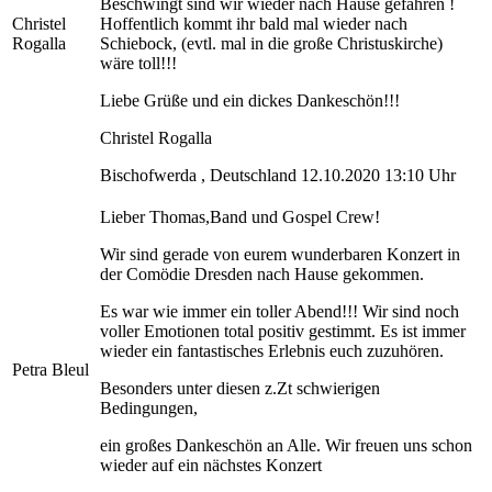
Beschwingt sind wir wieder nach Hause gefahren !
Christel
Hoffentlich kommt ihr bald mal wieder nach
Rogalla
Schiebock, (evtl. mal in die große Christuskirche)
wäre toll!!!
Liebe Grüße und ein dickes Dankeschön!!!
Christel Rogalla
Bischofwerda , Deutschland 12.10.2020 13:10 Uhr
Lieber Thomas,Band und Gospel Crew!
Wir sind gerade von eurem wunderbaren Konzert in
der Comödie Dresden nach Hause gekommen.
Es war wie immer ein toller Abend!!! Wir sind noch
voller Emotionen total positiv gestimmt. Es ist immer
wieder ein fantastisches Erlebnis euch zuzuhören.
Petra Bleul
Besonders unter diesen z.Zt schwierigen
Bedingungen,
ein großes Dankeschön an Alle. Wir freuen uns schon
wieder auf ein nächstes Konzert