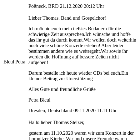
Pößneck, BRD 21.12.2020 20:12 Uhr
Lieber Thomas, Band und Gospelchor!
Ich möchte euch mein tiefstes Bedauern für die
schwierige Zeit aussprechen.Ich wünsche und hoffe
das ihr gut da durch kommt.Wir wollen doch weiterhin
noch viele schöne Konzerte erleben! Aber leider
bestimmen andere wie es weitergeht.Wir sowie ihr
werden die Hoffnung auf bessere Zeiten nicht
Bleul Petra
aufgeben!
Darum bestelle ich heute wieder CDs bei euch.Ein
kleiner Beitrag zur Unerstützung.
Alles Gute und freundliche Grüße
Petra Bleul
Dresden, Deutschland 09.11.2020 11:11 Uhr
Hallo lieber Thomas Stelzer,
gestern am 11.10.2020 waren wir zum Konzert in der
Lomnitzer Kirche. Wir und unsere Freunde waren