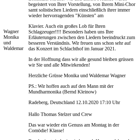
begeistert von Ihrer Vorstellung, von Ihrem Mini-Chor
samt solistischen Liedern einschließlich ihrer immer
wieder hervorragenden "Künsten" am
Klavier. Auch ein großes Lob für Ihren
Wagner
Schlagzeuger!!!! Besonders haben uns Ihre
Monika
Erläuterungen zwischen den Liedern beeindruckt zum
und
besseren Verständnis. Wir freuen uns schon sehr auf
Waldemar
das Konzert im Schlachthof im Januar 2021.
In der Hoffnung dass wir alle gesund bleiben grüssen
wir Sie und alle Mitwirkenden!
Herzliche Grüsse Monika und Waldemar Wagner
PS.: Wir hoffen auch auf den Mann mit der
Mundharmonika (Bernd Kleinow)
Radeberg, Deutschland 12.10.2020 17:10 Uhr
Hallo Thomas Stelzer und Crew
Das war wieder ein Genuss am Montag in der
Comödie! Klasse!