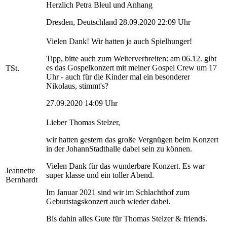
Herzlich Petra Bleul und Anhang
Dresden, Deutschland 28.09.2020 22:09 Uhr
Vielen Dank! Wir hatten ja auch Spielhunger!
Tipp, bitte auch zum Weiterverbreiten: am 06.12. gibt
es das Gospelkonzert mit meiner Gospel Crew um 17
TSt.
Uhr - auch für die Kinder mal ein besonderer
Nikolaus, stimmt's?
27.09.2020 14:09 Uhr
Lieber Thomas Stelzer,
wir hatten gestern das große Vergnügen beim Konzert
in der JohannStadthalle dabei sein zu können.
Vielen Dank für das wunderbare Konzert. Es war
Jeannette
super klasse und ein toller Abend.
Bernhardt
Im Januar 2021 sind wir im Schlachthof zum
Geburtstagskonzert auch wieder dabei.
Bis dahin alles Gute für Thomas Stelzer & friends.