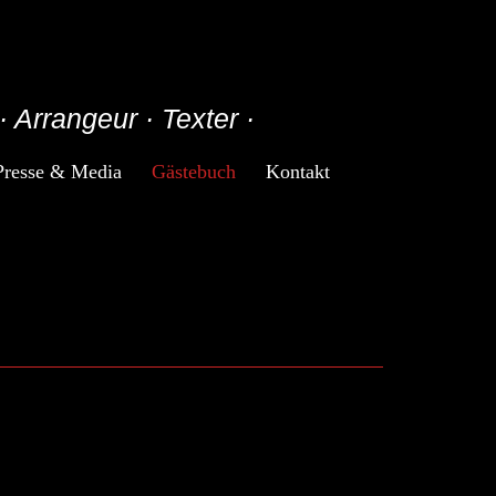
· Arrangeur · Texter ·
Presse & Media
Gästebuch
Kontakt