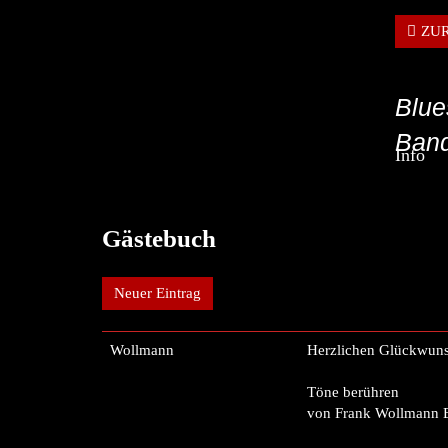
ZU
Blue
Band
Info
Gästebuch
Neuer Eintrag
Wollmann
Herzlichen Glückwuns
Töne berühren
von Frank Wollmann 