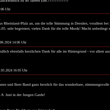
Glückwunsch zu 40 Jahren Ehe.????????????
2:06 Uhr
,
 aus Rheinland-Pfalz an, um die tolle Stimmung in Dresden, vorallem be
05. sehr begeistert, vielen Dank für die tolle Musik! Macht unbedingt w
.06.2024 14:06 Uhr
ndlich ebenfalls herzlichen Dank für alle im Hintergrund - vor allem auc
2.05.2024 16:05 Uhr
,
hnen und Ihrer Band ganz herzlich für das wunderbare, stimmungsvoll
 8. Juni in der Jungen Garde!