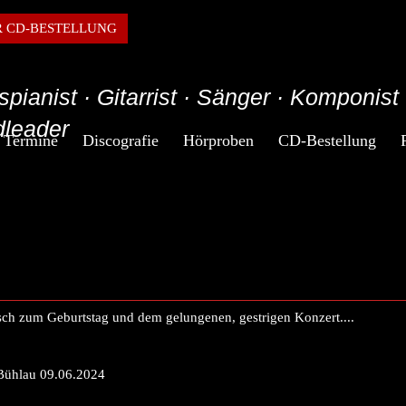
R CD-BESTELLUNG
spianist · Gitarrist · Sänger · Komponist 
leader
Termine
Discografie
Hörproben
CD-Bestellung
ch zum Geburtstag und dem gelungenen, gestrigen Konzert....
Bühlau 09.06.2024