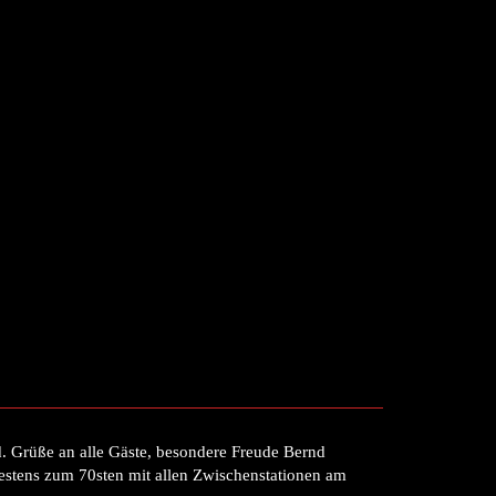
d. Grüße an alle Gäste, besondere Freude Bernd
testens zum 70sten mit allen Zwischenstationen am