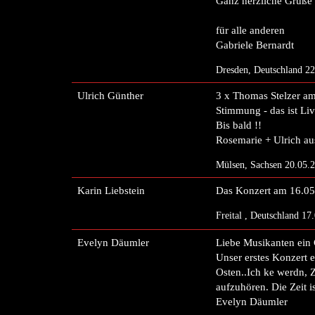
Ganz herzliche Grüße
für alle anderen
Gabriele Bernardt
Dresden, Deutschland 2
Ulrich Günther
3 x Thomas Stelzer am 
Stimmung - das ist Liv
Bis bald !!
Rosemarie + Ulrich a
Mülsen, Sachsen 20.05.
Karin Liebstein
Das Konzert am 16.05.
Freital , Deutschland 1
Evelyn Däumler
Liebe Musikanten ein 
Unser erstes Konzert 
Osten..Ich ke werdn, Z
aufzuhören. Die Zeit is
Evelyn Däumler