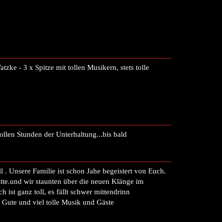
ke - 3 x Spitze mit tollen Musikern, stets tolle
llen Stunden der Unterhaltung...bis bald
. Unsere Familie ist schon Jahe begeistert von Euch.
ätte.und wir staunten über die neuen Klänge im
ist ganz toll, es fällt schwer mittendrinn
es Gute und viel tolle Musik und Gäste