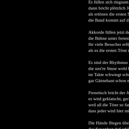
Es füllen sich ringsum 
dann bricht plötzlich J
als ertönen die ersten 
die Band kommt auf d
Akkorde füllen jetzt 
die Bühne unter freie
für viele Besucher erfü
als es die ersten Töne
Es sind der Rhythmus 
die uns're Sinne wohl 
im Takte schwingt sch
gar Gänsehaut schon 
Frenetisch bricht der J
es wird geklatscht, ge
weil all die Töne so f
dass jeder wird hier mi
Die Hände fliegen über