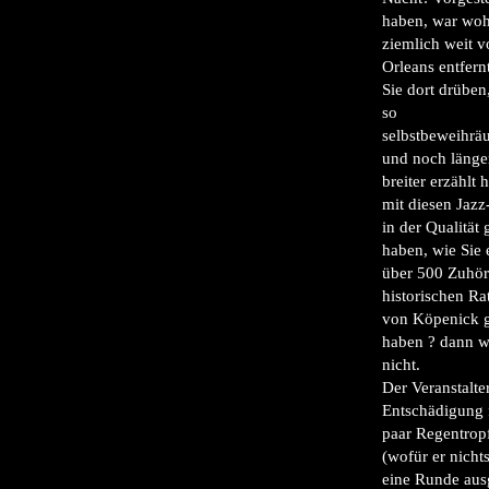
haben, war woh
ziemlich weit 
Orleans entfer
Sie dort drüben
so
selbstbeweihrä
und noch länge
breiter erzählt 
mit diesen Jaz
in der Qualität 
haben, wie Sie 
über 500 Zuhör
historischen Ra
von Köpenick 
haben ? dann w
nicht.
Der Veranstalter
Entschädigung 
paar Regentrop
(wofür er nicht
eine Runde aus