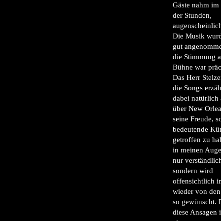
Gäste nahm im 
der Stunden,
augenscheinlich
Die Musik wurd
gut angenomm
die Stimmung a
Bühne war präc
Das Herr Stelze
die Songs erzäh
dabei natürlich
über New Orle
seine Freude, s
bedeutende Kün
getroffen zu hab
in meinen Auge
nur verständlic
sondern wird
offensichtlich 
wieder von den
so gewünscht. 
diese Ansagen 