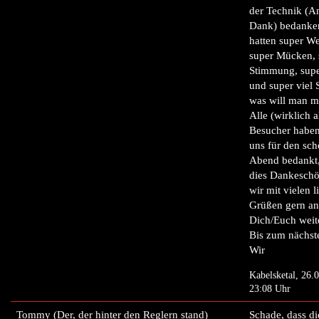
der Technik (An
Dank) bedanke
hatten super We
super Mücken, 
Stimmung, sup
und super viel 
was will man m
Alle (wirklich a
Besucher haben
uns für den sc
Abend bedankt
dies Dankesch
wir mit vielen l
Grüßen gern an
Dich/Euch weit
Bis zum nächst
Wir
Kabelsketal, 26.
23:08 Uhr
Tommy (Der, der hinter den Reglern stand)
Schade, dass di