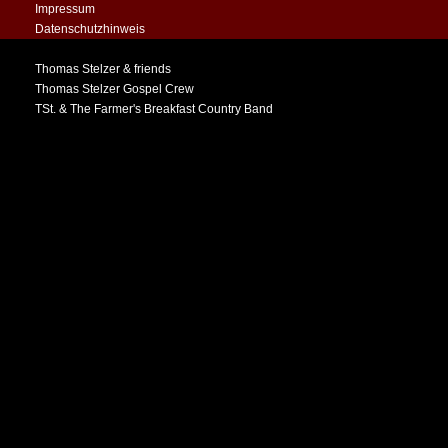
Impressum
Datenschutzhinweis
PROJEKTE & BANDS
Thomas Stelzer & friends
Thomas Stelzer Gospel Crew
TSt. & The Farmer's Breakfast Country Band