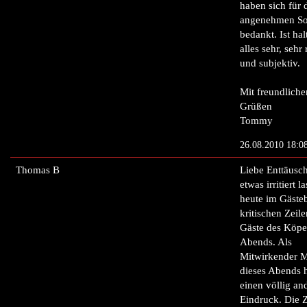
haben sich für 
angenehmen S
bedankt. Ist hal
alles sehr, sehr 
und subjektiv.
Mit freundliche
Grüßen
Tommy
26.08.2010 18:0
Thomas B
Liebe Enttäusch
etwas irritiert la
heute im Gäste
kritischen Zeile
Gäste des Köpe
Abends. Als
Mitwirkender M
dieses Abends h
einen völlig an
Eindruck. Die Z