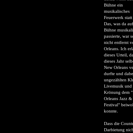
Bühne ein
musikalisches
Feuerwerk statt 
Das, was da auf
Bühne musikali
passierte, war 
nicht entfernt
Orleans. Ich er
dieses Urteil, d
dieses Jahr selb
New Orleans ve
durfte und dabe
ungezählten Kl
Livemusik und 
Krönung dem 
Orleans Jazz &
Festival" beiw
konnte.
Dass die Count
Darbietung nic