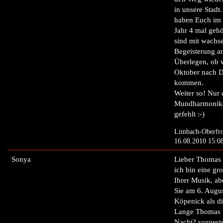
in unsere Stadt.
haben Euch im 
Jahr 4 mal gehö
sind mit wachs
Begeisterung a
Überlegen, ob 
Oktober nach 
kommen.
Weiter so! Nur 
Mundharmonika
gefehlt :-)
Limbach-Oberfro
16.08.2010 15:0
Sonya
Lieber Thomas S
ich bin eine gr
Ihrer Musik, ab
Sie am 6. Augus
Köpenick als di
Lange Thomas S
Nacht? vorgeste