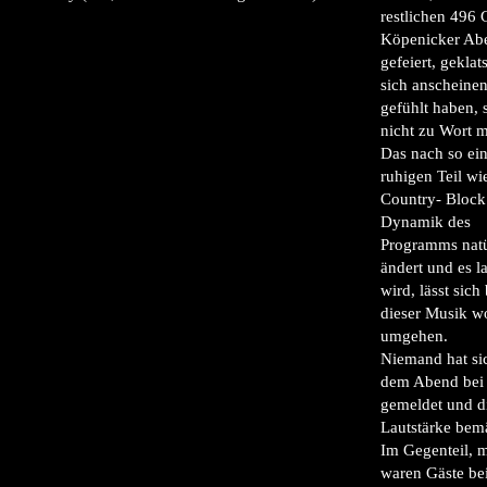
restlichen 496 
Köpenicker Abe
gefeiert, geklat
sich anscheine
gefühlt haben, 
nicht zu Wort 
Das nach so ei
ruhigen Teil w
Country- Block 
Dynamik des
Programms natü
ändert und es l
wird, lässt sich 
dieser Musik wo
umgehen.
Niemand hat si
dem Abend bei
gemeldet und d
Lautstärke bem
Im Gegenteil, 
waren Gäste be