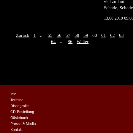
viel zu laut.
Schade, Schade
13.08.2010 09:0
Zurück
1
...
55
56
57
58
59
60
61
62
63
64
...
86
Weiter
Info
Termine
Discografie
CD-Bestellung
Gästebuch
Presse & Media
Kontakt