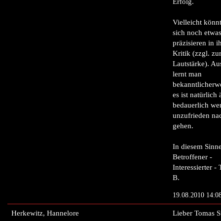
Erfolg.
Vielleicht könn
sich noch etwa
präzisieren in i
Kritik (zzgl. zu
Lautstärke). Au
lernt man
bekanntlicherw
es ist natürlich 
bedauerlich we
unzufrieden na
gehen.
In diesem Sinne
Betroffener -
Interessierter 
B.
19.08.2010 14:0
Herkewitz, Hannelore
Lieber Tomas St