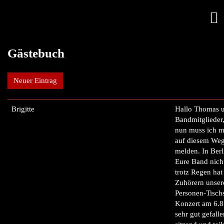
Gästebuch
Neuer Eintrag
Brigitte
Hallo Thomas 
Bandmitglieder
nun muss ich m
auf diesem We
melden. In Berli
Eure Band nicht
trotz Regen hat
Zuhörern unser
Personen-Tisch
Konzert am 6.8
sehr gut gefalle