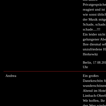
Privatgespräch
reagiert und ist
wie sonst üblich
der Musik mitg
Schade, schade
schade....!!!
Ein leider nicht
gelungener Abe
Ihre diesmal se
unzufriedene H
Herkewitz
Berlin, 17.08.20
Uhr
Andrea
Ein großes
Danekeschön fü
wunderschönen 
Abend im Hotel
Limbach-Oberf
Wir hoffen, Ihr 
den Weg wieder