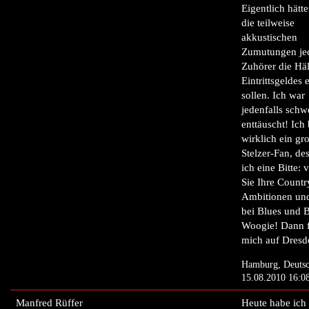
Eigentlich hätte
die teilweise
akkustischen
Zumutungen j
Zuhörer die Häl
Eintrittsgeldes e
sollen. Ich war
jedenfalls schw
enttäuscht! Ich 
wirklich ein gr
Stelzer-Fan, de
ich eine Bitte: 
Sie Ihre Countr
Ambitionen und
bei Blues und 
Woogie! Dann f
mich auf Dresd
Hamburg, Deutsc
15.08.2010 16:0
Manfred Rüffer
Heute habe ich 