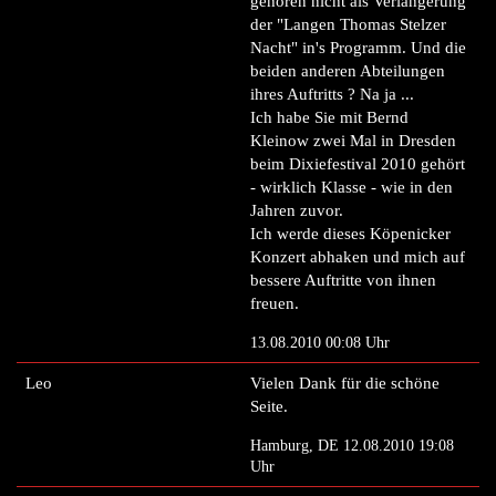
gehören nicht als Verlängerung
der "Langen Thomas Stelzer
Nacht" in's Programm. Und die
beiden anderen Abteilungen
ihres Auftritts ? Na ja ...
Ich habe Sie mit Bernd
Kleinow zwei Mal in Dresden
beim Dixiefestival 2010 gehört
- wirklich Klasse - wie in den
Jahren zuvor.
Ich werde dieses Köpenicker
Konzert abhaken und mich auf
bessere Auftritte von ihnen
freuen.
13.08.2010 00:08 Uhr
Leo
Vielen Dank für die schöne
Seite.
Hamburg, DE 12.08.2010 19:08
Uhr