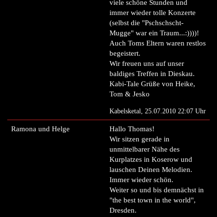
viele schöne Stunden und
immer wieder tolle Konzerte
(selbst die "Pschschscht-
Mugge" war ein Traum...:))))!
Auch Toms Eltern waren restlos
begeistert.
Wir freuen uns auf unser
baldiges Treffen in Dieskau.
Kabi-Tale Grüße von Heike,
Tom & Jesko
Kabelsketal, 25.07.2010 22:07 Uhr
Ramona und Helge
Hallo Thomas!
Wir sitzen gerade in
unmittelbarer Nähe des
Kurplatzes in Koserow und
lauschen Deinen Melodien.
Immer wieder schön.
Weiter so und bis demnächst in
"the best town in the world",
Dresden.