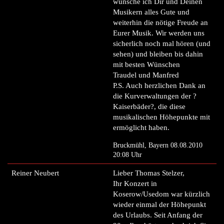
wünsche ich Dir und Deinen
Musikern alles Gute und
weiterhin die nötige Freude an
Eurer Musik. Wir werden uns
sicherlich noch mal hören (und
sehen) und bleiben bis dahin
mit besten Wünschen
Traudel und Manfred
P.S. Auch herzlichen Dank an
die Kurverwaltungen der ?
Kaiserbäder?, die diese
musikalischen Höhepunkte mit
ermöglicht haben.
Bruckmühl, Bayern 08.08.2010
20:08 Uhr
Reiner Neubert
Lieber Thomas Stelzer,
Ihr Konzert in
Koserow/Usedom war kürzlich
wieder einmal der Höhepunkt
des Urlaubs. Seit Anfang der