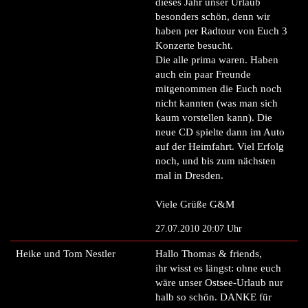
dieses Jahr unser Urlaub
besonders schön, denn wir
haben per Radtour von Euch 3
Konzerte besucht.
Die alle prima waren. Haben
auch ein paar Freunde
mitgenommen die Euch noch
nicht kannten (was man sich
kaum vorstellen kann). Die
neue CD spielte dann im Auto
auf der Heimfahrt. Viel Erfolg
noch, und bis zum nächsten
mal in Dresden.
Viele Grüße G&M
27.07.2010 20:07 Uhr
Heike und Tom Nestler
Hallo Thomas & friends,
ihr wisst es längst: ohne euch
wäre unser Ostsee-Urlaub nur
halb so schön. DANKE für