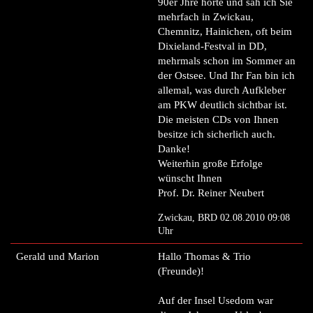
90er Jhre hörte und sah ich Sie
mehrfach in Zwickau,
Chemnitz, Hainichen, oft beim
Dixieland-Festval in DD,
mehrmals schon im Sommer an
der Ostsee. Und Ihr Fan bin ich
allemal, was durch Aufkleber
am PKW deutlich sichtbar ist.
Die meisten CDs von Ihnen
besitze ich sicherlich auch.
Danke!
Weiterhin große Erfolge
wünscht Ihnen
Prof. Dr. Reiner Neubert
Zwickau, BRD 02.08.2010 09:08
Uhr
Gerald und Marion
Hallo Thomas & Trio
(Freunde)!
Auf der Insel Usedom war