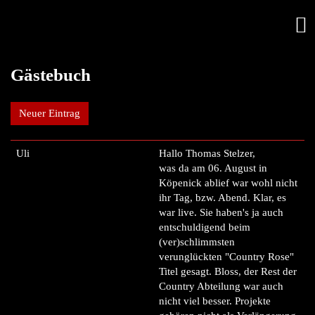
Gästebuch
Neuer Eintrag
Uli
Hallo Thomas Stelzer,
was da am 06. August in
Köpenick ablief war wohl nicht
ihr Tag, bzw. Abend. Klar, es
war live. Sie haben's ja auch
entschuldigend beim
(ver)schlimmsten
verunglückten "Country Rose"
Titel gesagt. Bloss, der Rest der
Country Abteilung war auch
nicht viel besser. Projekte