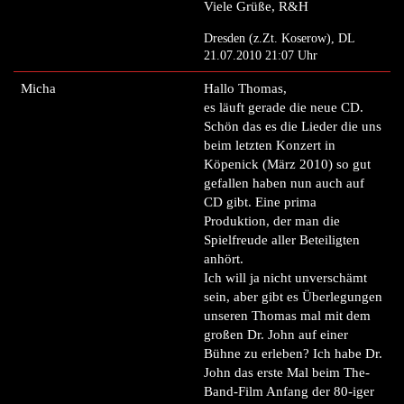
Viele Grüße, R&H
Dresden (z.Zt. Koserow), DL
21.07.2010 21:07 Uhr
Micha
Hallo Thomas,
es läuft gerade die neue CD.
Schön das es die Lieder die uns
beim letzten Konzert in
Köpenick (März 2010) so gut
gefallen haben nun auch auf
CD gibt. Eine prima
Produktion, der man die
Spielfreude aller Beteiligten
anhört.
Ich will ja nicht unverschämt
sein, aber gibt es Überlegungen
unseren Thomas mal mit dem
großen Dr. John auf einer
Bühne zu erleben? Ich habe Dr.
John das erste Mal beim The-
Band-Film Anfang der 80-iger