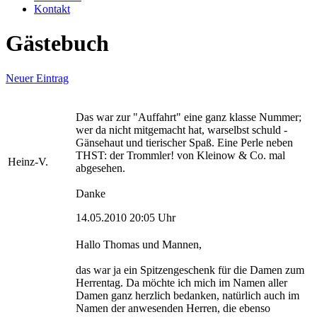
Kontakt
Gästebuch
Neuer Eintrag
Das war zur "Auffahrt" eine ganz klasse Nummer;
wer da nicht mitgemacht hat, warselbst schuld -
Gänsehaut und tierischer Spaß. Eine Perle neben
THST: der Trommler! von Kleinow & Co. mal
Heinz-V.
abgesehen.
Danke
14.05.2010 20:05 Uhr
Hallo Thomas und Mannen,
das war ja ein Spitzengeschenk für die Damen zum
Herrentag. Da möchte ich mich im Namen aller
Damen ganz herzlich bedanken, natürlich auch im
Namen der anwesenden Herren, die ebenso