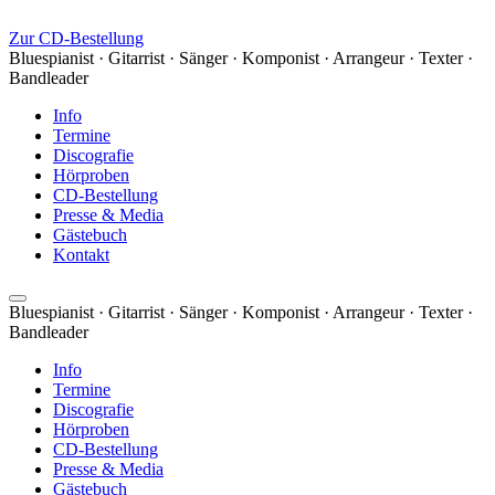
Zur CD-Bestellung
Bluespianist · Gitarrist · Sänger · Komponist · Arrangeur · Texter ·
Bandleader
Info
Termine
Discografie
Hörproben
CD-Bestellung
Presse & Media
Gästebuch
Kontakt
Bluespianist · Gitarrist · Sänger · Komponist · Arrangeur · Texter ·
Bandleader
Info
Termine
Discografie
Hörproben
CD-Bestellung
Presse & Media
Gästebuch