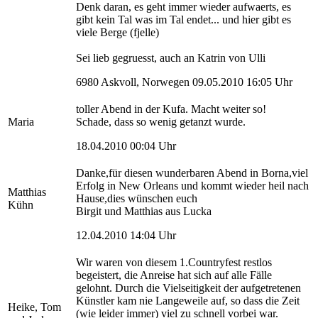
Denk daran, es geht immer wieder aufwaerts, es
gibt kein Tal was im Tal endet... und hier gibt es
viele Berge (fjelle)
Sei lieb gegruesst, auch an Katrin von Ulli
6980 Askvoll, Norwegen 09.05.2010 16:05 Uhr
toller Abend in der Kufa. Macht weiter so!
Maria
Schade, dass so wenig getanzt wurde.
18.04.2010 00:04 Uhr
Danke,für diesen wunderbaren Abend in Borna,viel
Erfolg in New Orleans und kommt wieder heil nach
Matthias
Hause,dies wünschen euch
Kühn
Birgit und Matthias aus Lucka
12.04.2010 14:04 Uhr
Wir waren von diesem 1.Countryfest restlos
begeistert, die Anreise hat sich auf alle Fälle
gelohnt. Durch die Vielseitigkeit der aufgetretenen
Künstler kam nie Langeweile auf, so dass die Zeit
Heike, Tom
(wie leider immer) viel zu schnell vorbei war.