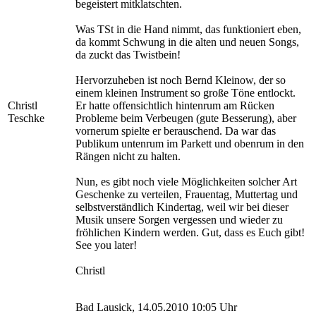
begeistert mitklatschten.
Was TSt in die Hand nimmt, das funktioniert eben,
da kommt Schwung in die alten und neuen Songs,
da zuckt das Twistbein!
Hervorzuheben ist noch Bernd Kleinow, der so
einem kleinen Instrument so große Töne entlockt.
Christl
Er hatte offensichtlich hintenrum am Rücken
Teschke
Probleme beim Verbeugen (gute Besserung), aber
vornerum spielte er berauschend. Da war das
Publikum untenrum im Parkett und obenrum in den
Rängen nicht zu halten.
Nun, es gibt noch viele Möglichkeiten solcher Art
Geschenke zu verteilen, Frauentag, Muttertag und
selbstverständlich Kindertag, weil wir bei dieser
Musik unsere Sorgen vergessen und wieder zu
fröhlichen Kindern werden. Gut, dass es Euch gibt!
See you later!
Christl
Bad Lausick, 14.05.2010 10:05 Uhr