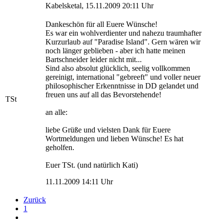
Kabelsketal, 15.11.2009 20:11 Uhr
Dankeschön für all Euere Wünsche!
Es war ein wohlverdienter und nahezu traumhafter
Kurzurlaub auf "Paradise Island". Gern wären wir
noch länger geblieben - aber ich hatte meinen
Bartschneider leider nicht mit...
Sind also absolut glücklich, seelig vollkommen
gereinigt, international "gebreeft" und voller neuer
philosophischer Erkenntnisse in DD gelandet und
freuen uns auf all das Bevorstehende!
TSt
an alle:
liebe Grüße und vielsten Dank für Euere
Wortmeldungen und lieben Wünsche! Es hat
geholfen.
Euer TSt. (und natürlich Kati)
11.11.2009 14:11 Uhr
Zurück
1
...