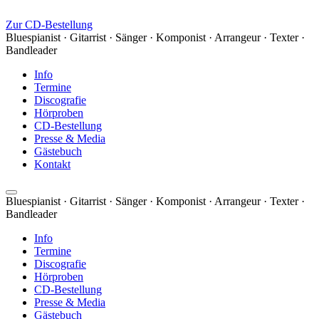
Zur CD-Bestellung
Bluespianist · Gitarrist · Sänger · Komponist · Arrangeur · Texter ·
Bandleader
Info
Termine
Discografie
Hörproben
CD-Bestellung
Presse & Media
Gästebuch
Kontakt
Bluespianist · Gitarrist · Sänger · Komponist · Arrangeur · Texter ·
Bandleader
Info
Termine
Discografie
Hörproben
CD-Bestellung
Presse & Media
Gästebuch