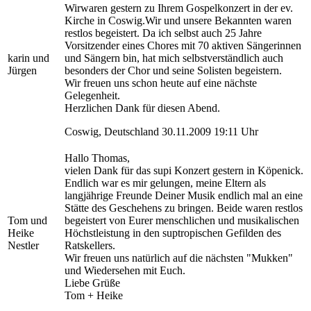
Wirwaren gestern zu Ihrem Gospelkonzert in der ev.
Kirche in Coswig.Wir und unsere Bekannten waren
restlos begeistert. Da ich selbst auch 25 Jahre
Vorsitzender eines Chores mit 70 aktiven Sängerinnen
karin und
und Sängern bin, hat mich selbstverständlich auch
Jürgen
besonders der Chor und seine Solisten begeistern.
Wir freuen uns schon heute auf eine nächste
Gelegenheit.
Herzlichen Dank für diesen Abend.
Coswig, Deutschland 30.11.2009 19:11 Uhr
Hallo Thomas,
vielen Dank für das supi Konzert gestern in Köpenick.
Endlich war es mir gelungen, meine Eltern als
langjährige Freunde Deiner Musik endlich mal an eine
Stätte des Geschehens zu bringen. Beide waren restlos
Tom und
begeistert von Eurer menschlichen und musikalischen
Heike
Höchstleistung in den suptropischen Gefilden des
Nestler
Ratskellers.
Wir freuen uns natürlich auf die nächsten "Mukken"
und Wiedersehen mit Euch.
Liebe Grüße
Tom + Heike