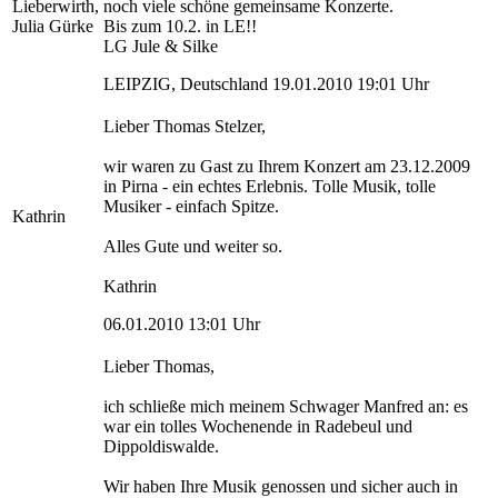
Lieberwirth,
noch viele schöne gemeinsame Konzerte.
Julia Gürke
Bis zum 10.2. in LE!!
LG Jule & Silke
LEIPZIG, Deutschland 19.01.2010 19:01 Uhr
Lieber Thomas Stelzer,
wir waren zu Gast zu Ihrem Konzert am 23.12.2009
in Pirna - ein echtes Erlebnis. Tolle Musik, tolle
Musiker - einfach Spitze.
Kathrin
Alles Gute und weiter so.
Kathrin
06.01.2010 13:01 Uhr
Lieber Thomas,
ich schließe mich meinem Schwager Manfred an: es
war ein tolles Wochenende in Radebeul und
Dippoldiswalde.
Wir haben Ihre Musik genossen und sicher auch in