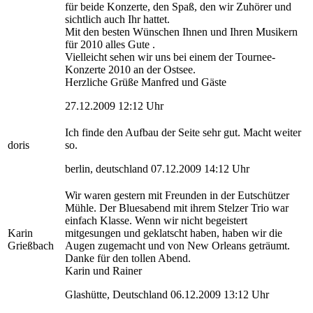
für beide Konzerte, den Spaß, den wir Zuhörer und
sichtlich auch Ihr hattet.
Mit den besten Wünschen Ihnen und Ihren Musikern
für 2010 alles Gute .
Vielleicht sehen wir uns bei einem der Tournee-
Konzerte 2010 an der Ostsee.
Herzliche Grüße Manfred und Gäste
27.12.2009 12:12 Uhr
Ich finde den Aufbau der Seite sehr gut. Macht weiter
doris
so.
berlin, deutschland 07.12.2009 14:12 Uhr
Wir waren gestern mit Freunden in der Eutschützer
Mühle. Der Bluesabend mit ihrem Stelzer Trio war
einfach Klasse. Wenn wir nicht begeistert
Karin
mitgesungen und geklatscht haben, haben wir die
Grießbach
Augen zugemacht und von New Orleans geträumt.
Danke für den tollen Abend.
Karin und Rainer
Glashütte, Deutschland 06.12.2009 13:12 Uhr