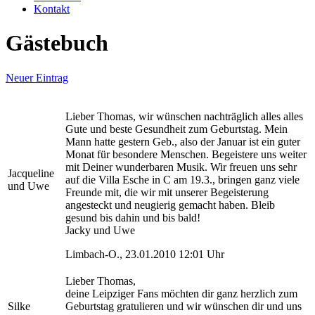
Kontakt
Gästebuch
Neuer Eintrag
Lieber Thomas, wir wünschen nachträglich alles alles
Gute und beste Gesundheit zum Geburtstag. Mein
Mann hatte gestern Geb., also der Januar ist ein guter
Monat für besondere Menschen. Begeistere uns weiter
mit Deiner wunderbaren Musik. Wir freuen uns sehr
Jacqueline
auf die Villa Esche in C am 19.3., bringen ganz viele
und Uwe
Freunde mit, die wir mit unserer Begeisterung
angesteckt und neugierig gemacht haben. Bleib
gesund bis dahin und bis bald!
Jacky und Uwe
Limbach-O., 23.01.2010 12:01 Uhr
Lieber Thomas,
deine Leipziger Fans möchten dir ganz herzlich zum
Silke
Geburtstag gratulieren und wir wünschen dir und uns