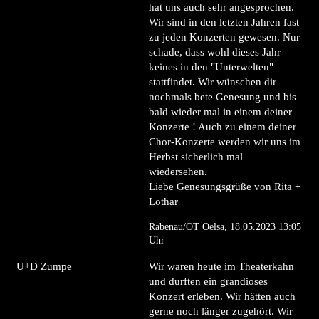
hat uns auch sehr angesprochen.
Wir sind in den letzten Jahren fast
zu jeden Konzerten gewesen. Nur
schade, dass wohl dieses Jahr
keines in den "Unterwelten"
stattfindet. Wir wünschen dir
nochmals bete Genesung und bis
bald wieder mal in einem deiner
Konzerte ! Auch zu einem deiner
Chor-Konzerte werden wir uns im
Herbst sicherlich mal
wiedersehen.
Liebe Genesungsgrüße von Rita +
Lothar
Rabenau/OT Oelsa, 18.05.2023 13:05
Uhr
U+D Zumpe
Wir waren heute im Theaterkahn
und durften ein grandioses
Konzert erleben. Wir hätten auch
gerne noch länger zugehört. Wir