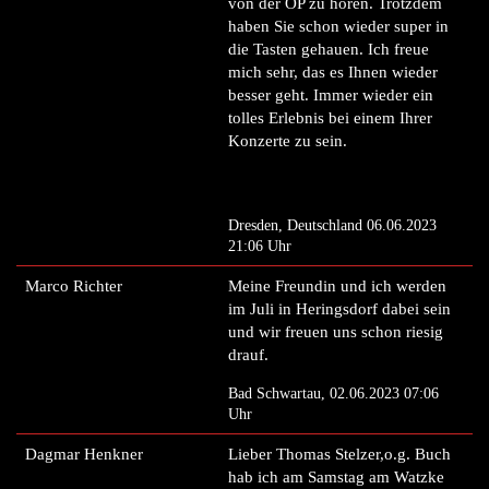
von der OP zu hören. Trotzdem
haben Sie schon wieder super in
die Tasten gehauen. Ich freue
mich sehr, das es Ihnen wieder
besser geht. Immer wieder ein
tolles Erlebnis bei einem Ihrer
Konzerte zu sein.
Dresden, Deutschland 06.06.2023
21:06 Uhr
Marco Richter
Meine Freundin und ich werden
im Juli in Heringsdorf dabei sein
und wir freuen uns schon riesig
drauf.
Bad Schwartau, 02.06.2023 07:06
Uhr
Dagmar Henkner
Lieber Thomas Stelzer,o.g. Buch
hab ich am Samstag am Watzke