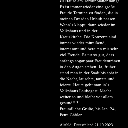
zu Hause am Terminplaner hängt.
Es ist immer wieder eine große
Freude Termine zu finden, die in
meinen Dresden Urlaub passen.
Wenn´s klappt, dann wieder im
Volkshaus und in der
Kreuzkirche. Die Konzerte sind
immer wieder mitreißend,
interessant und bereiten mir sehr
viel Freude. Es tut so gut, dass
anfangs sogar paar Freudentränen
in den Augen stehen. Ja, früher
stand man in der Stadt bis spät in
die Nacht, lauschte, tanzte und
feierte. Heute geht man in´s
Volkshaus Laubegast. Macht
weiter so und bleibt vor allem
gesund!!!!!
Freundliche Grüße, bis Jan. 24,
Petra Gäbler
Alsfeld, Deutschland 21.10.2023