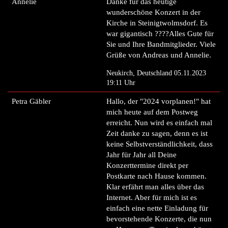
Annelie
Danke für das heutige
wunderschöne Konzert in der
Kirche in Steinigtwolmsdorf. Es
war gigantisch ????Alles Gute für
Sie und Ihre Bandmitglieder. Viele
Grüße von Andreas und Annelie.
Neukirch, Deutschland 05.11.2023
19:11 Uhr
Petra Gäbler
Hallo, der "2024 vorplanen!" hat
mich heute auf dem Postweg
erreicht. Nun wird es einfach mal
Zeit danke zu sagen, denn es ist
keine Selbstverständlichkeit, dass
Jahr für Jahr all Deine
Konzerttermine direkt per
Postkarte nach Hause kommen.
Klar erfährt man alles über das
Internet. Aber für mich ist es
einfach eine nette Einladung für
bevorstehende Konzerte, die nun