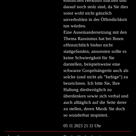
ethnischen Herkunft machen und
darauf noch stolz sind, da Sie dies
sonst wohl nicht gänzlich
unverhohlen in der Öffentlichkeit
tun würden.
Eine Auseinandersetzung mit den
Thema Rassismus hat bei Ihnen
offensichtlich bisher nicht
stattgefunden, ansonsten sollte es
keine Schwierigkeit für Sie
darstellen, beispielsweise eine
schwarze Gospelsängerin auch als
solche (und nicht als "farbige") zu
bezeichnen. Ich bitte Sie, Ihre
Haltung diesbezüglich zu
überdenken sowie sich verbal und
auch alltäglich auf die Seite derer
zu stellen, deren Musik Sie doch
so wunderbar inspiriert.
05.11.2023 21:11 Uhr