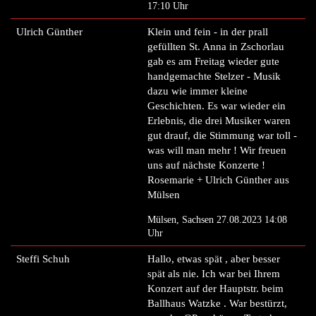
17:10 Uhr
Ulrich Günther
Klein und fein - in der prall
gefüllten St. Anna in Zschorlau
gab es am Freitag wieder gute
handgemachte Stelzer - Musik
dazu wie immer kleine
Geschichten. Es war wieder ein
Erlebnis, die drei Musiker waren
gut drauf, die Stimmung war toll -
was will man mehr ! Wir freuen
uns auf nächste Konzerte !
Rosemarie + Ulrich Günther aus
Mülsen
Mülsen, Sachsen 27.08.2023 14:08
Uhr
Steffi Schuh
Hallo, etwas spät , aber besser
spät als nie. Ich war bei Ihrem
Konzert auf der Hauptstr. beim
Ballhaus Watzke . War bestürzt,