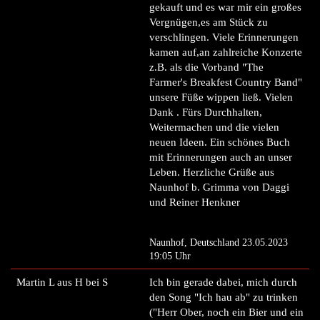
gekauft und es war mir ein großes
Vergnügen,es am Stück zu
verschlingen. Viele Erinnerungen
kamen auf,an zahlreiche Konzerte
z.B. als die Vorband "The
Farmer's Breakfest Country Band"
unsere Füße wippen ließ. Vielen
Dank . Fürs Durchhalten,
Weitermachen und die vielen
neuen Ideen. Ein schönes Buch
mit Erinnerungen auch an unser
Leben. Herzliche Grüße aus
Naunhof b. Grimma von Daggi
und Reiner Henkner
Naunhof, Deutschland 23.05.2023
19:05 Uhr
Martin L aus H bei S
Ich bin gerade dabei, mich durch
den Song "Ich hau ab" zu trinken
("Herr Ober, noch ein Bier und ein