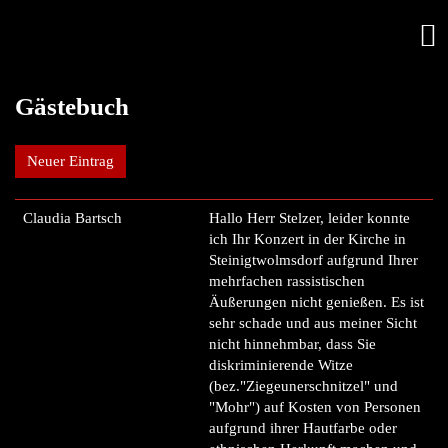
Gästebuch
Neuer Eintrag
Claudia Bartsch
Hallo Herr Stelzer, leider konnte
ich Ihr Konzert in der Kirche in
Steinigtwolmsdorf aufgrund Ihrer
mehrfachen rassistischen
Äußerungen nicht genießen. Es ist
sehr schade und aus meiner Sicht
nicht hinnehmbar, dass Sie
diskriminierende Witze
(bez."Ziegeunerschnitzel" und
"Mohr") auf Kosten von Personen
aufgrund ihrer Hautfarbe oder