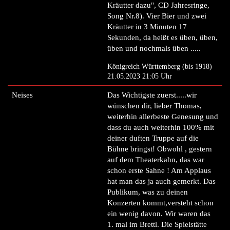
Kräutter dazu", CD Jahresringe,
Song Nr.8). Vier Bier und zwei
Kräutter in 3 Minuten 17
Sekunden, da heißt es üben, üben,
üben und nochmals üben .....
Königreich Württemberg (bis 1918)
21.05.2023 21:05 Uhr
Neises
Das Wichtigste zuerst.....wir
wünschen dir, lieber Thomas,
weiterhin allerbeste Genesung und
dass du auch weiterhin 100% mit
deiner duften Truppe auf die
Bühne bringst! Obwohl , gestern
auf dem Theaterkahn, das war
schon erste Sahne ! Am Applaus
hat man das ja auch gemerkt. Das
Publikum, was zu deinen
Konzerten kommt,versteht schon
ein wenig davon. Wir waren das
1. mal im Brettl. Die Spielstätte