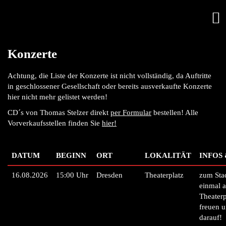
Konzerte
Achtung, die Liste der Konzerte ist nicht vollständig, da Auftritte
in geschlossener Gesellschaft oder bereits ausverkaufte Konzerte
hier nicht mehr gelistet werden!
CD´s von Thomas Stelzer direkt
per Formular
bestellen! Alle
Vorverkaufsstellen finden Sie
hier!
DATUM
BEGINN
ORT
LOKALITÄT
INFOS
16.08.2026
15:00 Uhr
Dresden
Theaterplatz
zum Stad
einmal 
Theater
freuen u
darauf!