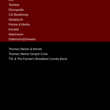
Info
Termine
Discografie
CD-Bestellung
Gästebuch
Presse & Media
Kontakt
Impressum
Datenschutzhinweis
PROJEKTE & BANDS
Thomas Stelzer & friends
Thomas Stelzer Gospel Crew
TSt. & The Farmer's Breakfast Country Band