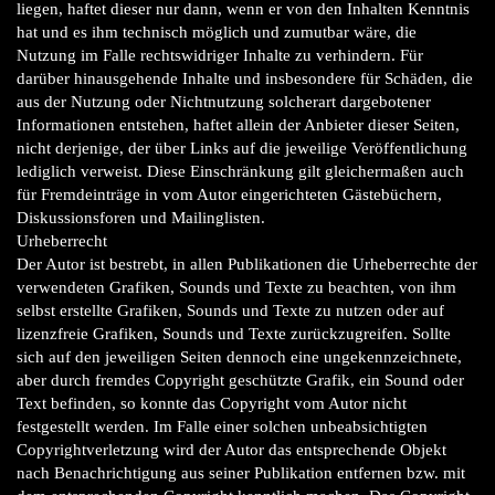
liegen, haftet dieser nur dann, wenn er von den Inhalten Kenntnis
hat und es ihm technisch möglich und zumutbar wäre, die
Nutzung im Falle rechtswidriger Inhalte zu verhindern. Für
darüber hinausgehende Inhalte und insbesondere für Schäden, die
aus der Nutzung oder Nichtnutzung solcherart dargebotener
Informationen entstehen, haftet allein der Anbieter dieser Seiten,
nicht derjenige, der über Links auf die jeweilige Veröffentlichung
lediglich verweist. Diese Einschränkung gilt gleichermaßen auch
für Fremdeinträge in vom Autor eingerichteten Gästebüchern,
Diskussionsforen und Mailinglisten.
Urheberrecht
Der Autor ist bestrebt, in allen Publikationen die Urheberrechte der
verwendeten Grafiken, Sounds und Texte zu beachten, von ihm
selbst erstellte Grafiken, Sounds und Texte zu nutzen oder auf
lizenzfreie Grafiken, Sounds und Texte zurückzugreifen. Sollte
sich auf den jeweiligen Seiten dennoch eine ungekennzeichnete,
aber durch fremdes Copyright geschützte Grafik, ein Sound oder
Text befinden, so konnte das Copyright vom Autor nicht
festgestellt werden. Im Falle einer solchen unbeabsichtigten
Copyrightverletzung wird der Autor das entsprechende Objekt
nach Benachrichtigung aus seiner Publikation entfernen bzw. mit